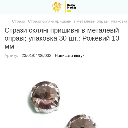
Стрази
Стрази скляні пришивні в металевій оправі; упаковка
Стрази скляні пришивні в металевій
оправі; упаковка 30 шт.; Рожевий 10
мм
Артикул:
23/01/04/06/032
Написати відгук