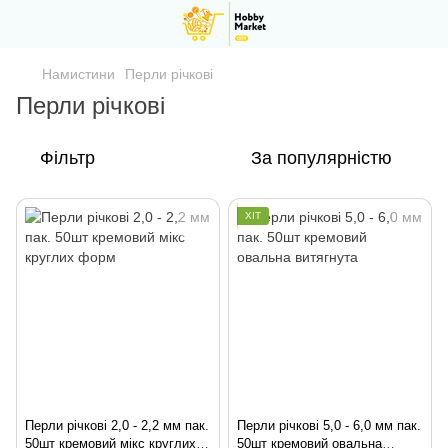
Намистини
Перли річкові
Перли річкові
Фільтр
За популярністю
ХІТ
Перли річкові 2,0 - 2,2 мм пак.
Перли річкові 5,0 - 6,0 мм пак.
50шт кремовий мікс круглих
50шт кремовий овальна