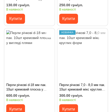
форм
витягнута
130.00 грн/уп.
250.00 грн/уп.
В наявності
В наявності
Купити
Купити
НОВИНКА
Перли річкові d-18 мм пак.
Перли річкові 7,0 - 8,0 мм пак.
10шт кремовий плоска у
10шт кремовий мікс круглих
вигляді плями
форм
600.00 грн/уп.
300.00 грн/уп.
В наявності
В наявності
Купити
Купити