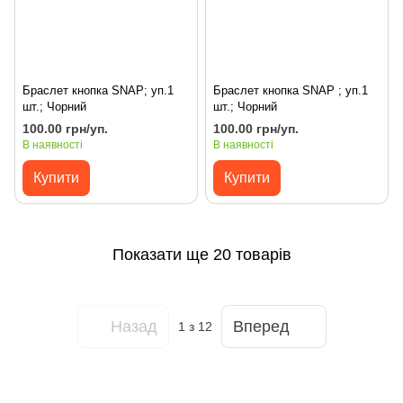
Браслет кнопка SNAP; уп.1
Браслет кнопка SNAP ; уп.1
шт.; Чорний
шт.; Чорний
100.00 грн/уп.
100.00 грн/уп.
В наявності
В наявності
Купити
Купити
Показати ще 20 товарів
Назад
Вперед
1
з 12