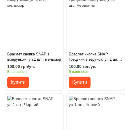
Браслет кнопка SNAP з
Браслет кнопка SNAP
візерунком; уп.1 шт.; мельхіор
Грецький візерунок; уп.1 шт.;
Червоний
100.00 грн/уп.
100.00 грн/уп.
В наявності
В наявності
Купити
Купити