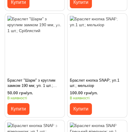
Купити
Купити
Браслет "Шарм" з круглим
Браслет кнопка SNAP; уп.1
замком 190 мм; уп. 1 шт.;
шт.; мельхіор
Сріблястий
50.00 грн/уп.
100.00 грн/уп.
В наявності
В наявності
Купити
Купити