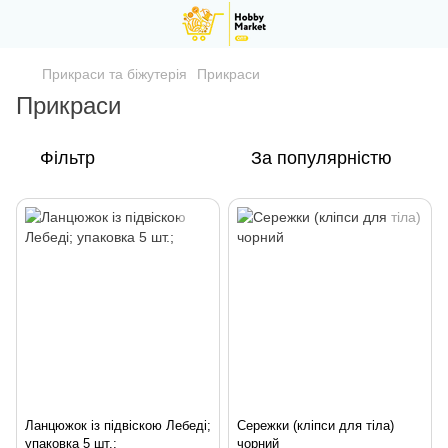
Прикраси та біжутерія
Прикраси
Прикраси
Фільтр
За популярністю
Ланцюжок із підвіскою Лебеді;
Сережки (кліпси для тіла)
упаковка 5 шт.;
чорний