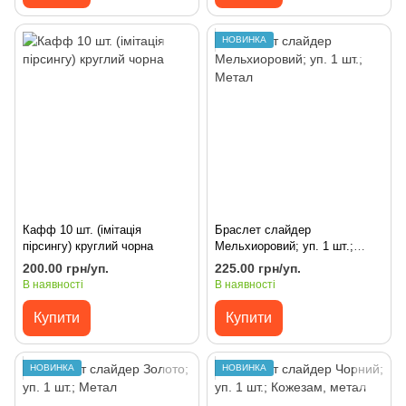
НОВИНКА
Кафф 10 шт. (імітація
Браслет слайдер
пірсингу) круглий чорна
Мельхиоровий; уп. 1 шт.;
Метал
200.00 грн/уп.
225.00 грн/уп.
В наявності
В наявності
Купити
Купити
НОВИНКА
НОВИНКА