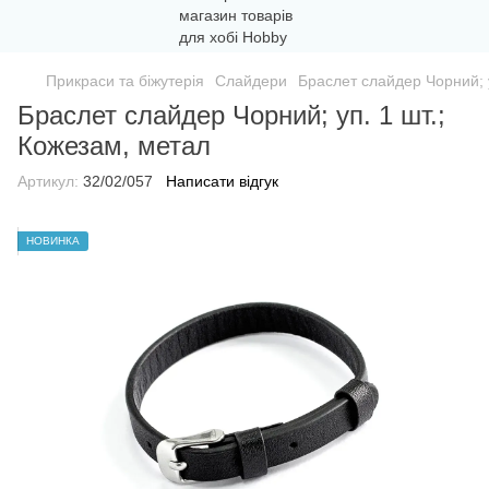
Прикраси та біжутерія
Слайдери
Браслет слайдер Чорний; у
Браслет слайдер Чорний; уп. 1 шт.;
Кожезам, метал
Артикул:
32/02/057
Написати відгук
НОВИНКА