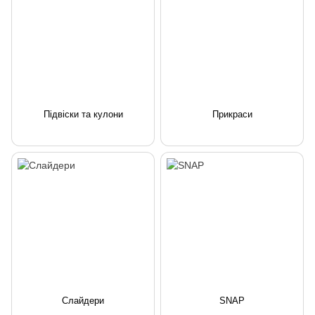
Підвіски та кулони
Прикраси
Слайдери
SNAP