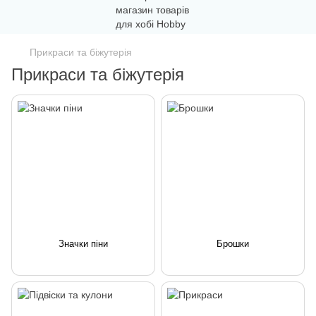
Прикраси та біжутерія
Прикраси та біжутерія
Значки піни
Брошки