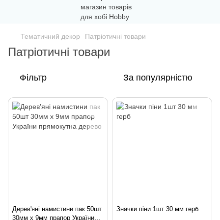
Тематичний декор
Патріотичні товари
Патріотичні товари
Фільтр
За популярністю
Дерев'яні намистини пак 50шт
Значки піни 1шт 30 мм герб
30мм х 9мм прапор України