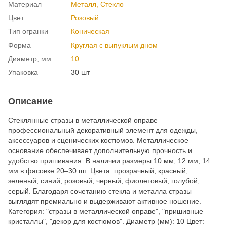
Материал
Металл, Cтекло
Цвет
Розовый
Тип огранки
Коническая
Форма
Круглая с выпуклым дном
Диаметр, мм
10
Упаковка
30 шт
Описание
Стеклянные стразы в металлической оправе –
профессиональный декоративный элемент для одежды,
аксессуаров и сценических костюмов. Металлическое
основание обеспечивает дополнительную прочность и
удобство пришивания. В наличии размеры 10 мм, 12 мм, 14
мм в фасовке 20–30 шт. Цвета: прозрачный, красный,
зеленый, синий, розовый, черный, фиолетовый, голубой,
серый. Благодаря сочетанию стекла и металла стразы
выглядят премиально и выдерживают активное ношение.
Категория: "стразы в металлической оправе", "пришивные
кристаллы", "декор для костюмов". Диаметр (мм): 10 Цвет: