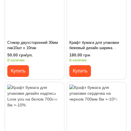
Стикер двухсторонний 30мм
Крафт бумага для упаковки
пак10шт х 10пак
бежевый дизайн шарика
700мм 8м +-10%
50.00 грн/уп.
180.00 грн
В наличии
В наличии
Купить
Купить