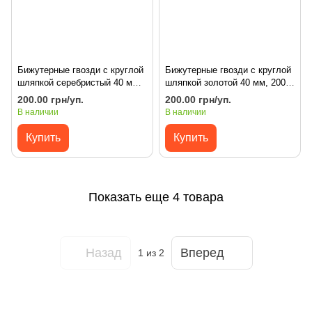
Бижутерные гвозди с круглой
Бижутерные гвозди с круглой
шляпкой серебристый 40 мм,
шляпкой золотой 40 мм, 200
200 шт
шт
200.00 грн/уп.
200.00 грн/уп.
В наличии
В наличии
Купить
Купить
Показать еще 4 товара
Назад
Вперед
1
из 2