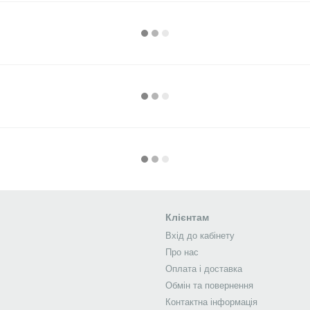
Клієнтам
Вхід до кабінету
Про нас
Оплата і доставка
Обмін та повернення
Контактна інформація