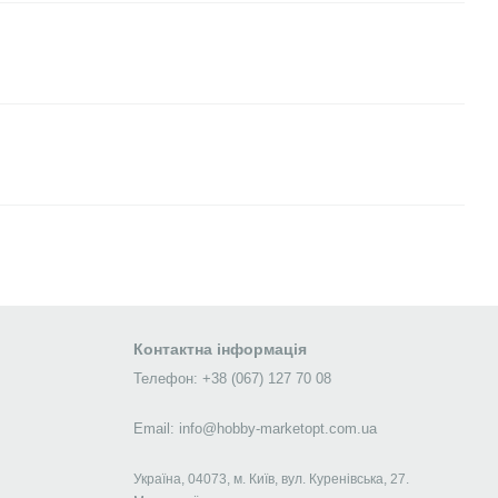
Контактна інформація
Телефон: +38 (067) 127 70 08
Email: info@hobby-marketopt.com.ua
Україна, 04073, м. Київ, вул. Куренівська, 27.