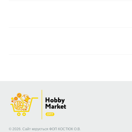
© 2026. Сайт керується ФОП КОСТЮК О.В.