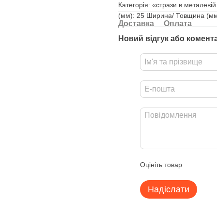
Категорія: «стрази в металеві
(мм): 25 Ширина/ Товщина (мм)
Доставка
Оплата
Новий відгук або комент
Оцініть товар
Надіслати