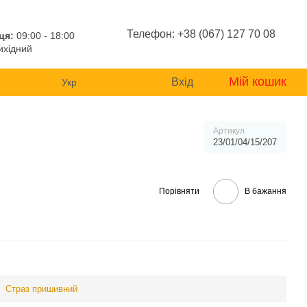
Телефон: +38 (067) 127 70 08
ця:
09:00 - 18:00
хідний
Мій кошик
Вхід
Укр
Артикул
23/01/04/15/207
Порівняти
В бажання
Страз пришивний