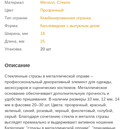
Материал
Металл, Cтекло
Цвет
Прозрачный
Тип огранки
Комбинированная огранка
Форма
Каплевидная с выпуклым дном
Ширина, мм
18
Длина, мм
25
Упаковка
20 шт
Описание
Стеклянные стразы в металлической оправе –
профессиональный декоративный элемент для одежды,
аксессуаров и сценических костюмов. Металлическое
основание обеспечивает дополнительную прочность и
удобство пришивания. В наличии размеры 10 мм, 12 мм, 14
мм в фасовке 20–30 шт. Цвета: прозрачный, красный,
зеленый, синий, розовый, черный, фиолетовый, голубой,
серый. Благодаря сочетанию стекла и металла стразы
выглядят премиально и выдерживают активное ношение.
Категория: "стразы в металлической оправе", "пришивные