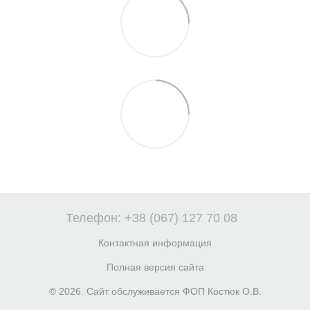
Телефон: +38 (067) 127 70 08
Контактная информация
Полная версия сайта
© 2026. Сайт обслуживается ФОП Костюк О.В.