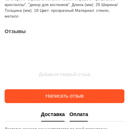
кристаллы", "декор для костюмов". Длина (мм): 25 Ширина/
Толщина (мм): 18 Цвет: прозрачный Материал: стекло,
металл
Отзывы
Добавьте первый отзыв
Написать отзыв
Доставка
Оплата
Доставка заказов осуществляется по всей территории