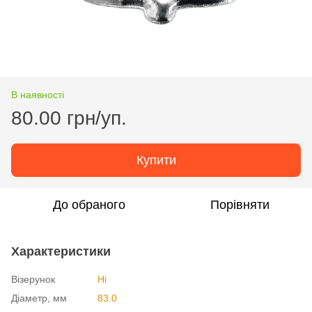
В наявності
80.00 грн/уп.
Купити
До обраного
Порівняти
Характеристики
Візерунок
Ні
Діаметр, мм
83.0