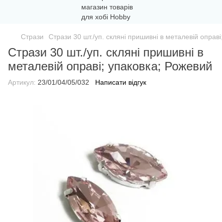
Стрази
Стрази 30 шт./уп. скляні пришивні в металевій оправ
Стрази 30 шт./уп. скляні пришивні в
металевій оправі; упаковка; Рожевий
Артикул:
23/01/04/05/032
Написати відгук