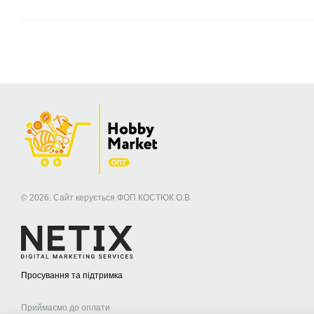
© 2026. Сайт керується ФОП КОСТЮК О.В.
Просування та підтримка
Приймаємо до оплати