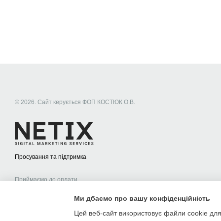
© 2026. Сайт керується ФОП КОСТЮК О.В.
Просування та підтримка
Приймаємо до оплати
Ми дбаємо про вашу конфіденційність
Мобільна версія
Цей веб-сайт використовує файли cookie для