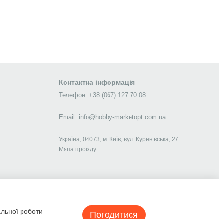
Контактна інформація
Телефон: +38 (067) 127 70 08
Email: info@hobby-marketopt.com.ua
Україна, 04073, м. Київ, вул. Куренівська, 27.
Мапа проїзду
альної роботи
Погодитися