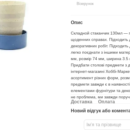
Візерунок
Опис
Складной стаканчик 130мл — пр
щоденних справах. Підходить 
декоративних робіт. Підходить 
легко поєднати з іншими матер
мм, розмір 74 мм, ширина 3.5 
Придбати столові предмети з д
інтернет-магазині Хоббі-Марке
асортимент різних форм, розмір
предмети завжди є в наявності
елементами фурнітури та декор
не проблема, ми завжди поруч
Доставка
Оплата
Новий відгук або комент