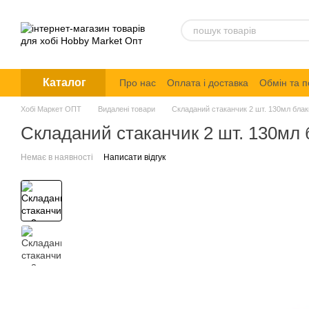
Перейти до основного контенту
Каталог
Про нас
Оплата і доставка
Обмін та 
Політика конфіденційності
Хобі Маркет ОПТ
Видалені товари
Складаний стаканчик 2 шт. 130мл бла
Складаний стаканчик 2 шт. 130мл
Немає в наявності
Написати відгук