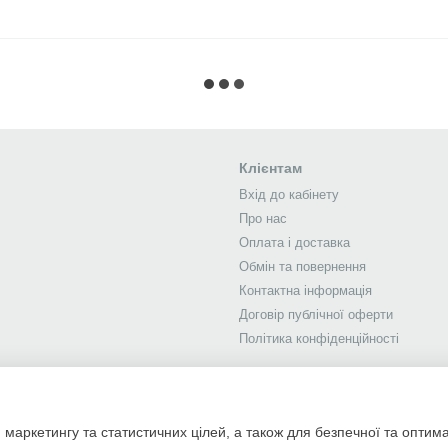
Клієнтам
Вхід до кабінету
Про нас
Оплата і доставка
Обмін та повернення
Контактна інформація
Договір публічної оферти
Політика конфіденційності
 маркетингу та статистичних цілей, а також для безпечної та оптим