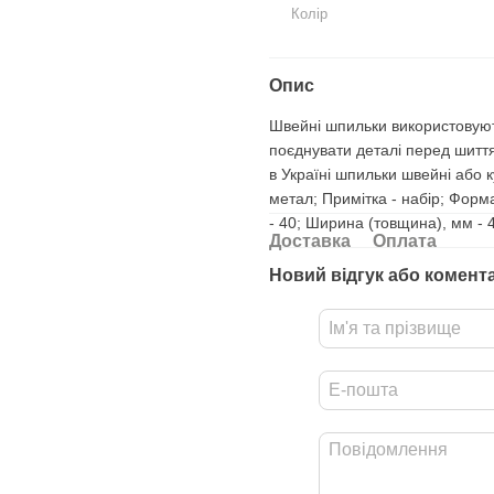
Колір
Опис
Швейні шпильки використовують
поєднувати деталі перед шитт
в Україні шпильки швейні або 
метал; Примітка - набір; Форма
- 40; Ширина (товщина), мм - 
Доставка
Оплата
Новий відгук або комент