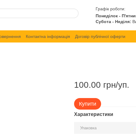
Графік роботи:
Понеділок - П'ятни
Субота - Неділя:
Ви
повернення
Контактна інформація
Договір публічної оферти
100.00 грн/уп.
Купити
Характеристики
Упаковка