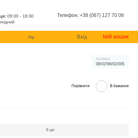
Телефон: +38 (067) 127 70 08
ця:
09:00 - 18:00
хідний
Мій кошик
Вхід
Укр
Артикул
08/02/98/02/005
Порівняти
В бажання
5 шт