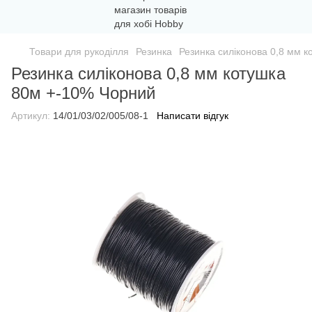
Товари для рукоділля
Резинка
Резинка силіконова 0,8 мм 
Резинка силіконова 0,8 мм котушка
80м +-10% Чорний
Артикул:
14/01/03/02/005/08-1
Написати відгук