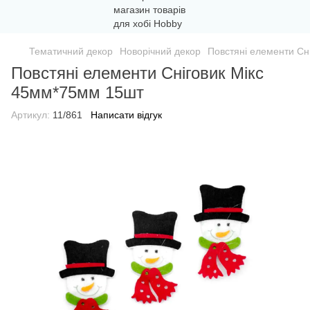
Тематичний декор
Новорічний декор
Повстяні елементи Сн
Повстяні елементи Сніговик Мікс
45мм*75мм 15шт
Артикул:
11/861
Написати відгук