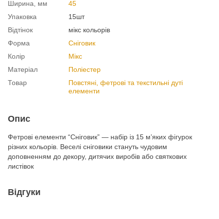
Ширина, мм
45
Упаковка
15шт
Відтінок
мікс кольорів
Форма
Сніговик
Колір
Мікс
Матеріал
Поліестер
Товар
Повстяні, фетрові та текстильні дуті
елементи
Опис
Фетрові елементи “Сніговик” — набір із 15 м’яких фігурок
різних кольорів. Веселі сніговики стануть чудовим
доповненням до декору, дитячих виробів або святкових
листівок
Відгуки