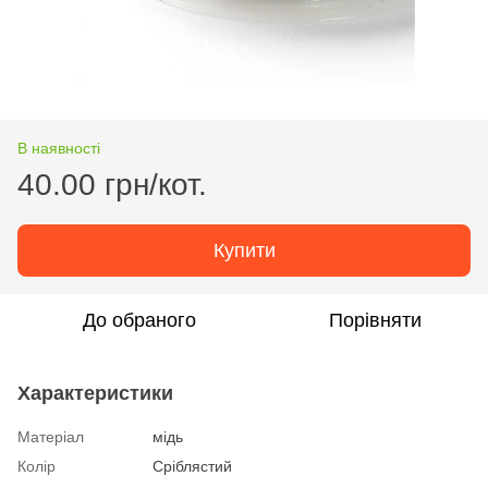
В наявності
40.00 грн/кот.
Купити
До обраного
Порівняти
Характеристики
Матеріал
мідь
Колір
Сріблястий