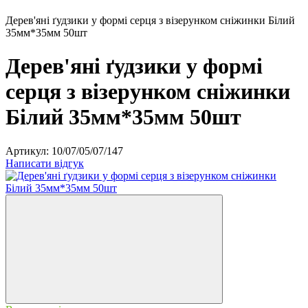
Дерев'яні ґудзики у формі серця з візерунком сніжинки Білий
35мм*35мм 50шт
Дерев'яні ґудзики у формі
серця з візерунком сніжинки
Білий 35мм*35мм 50шт
Артикул:
10/07/05/07/147
Написати відгук