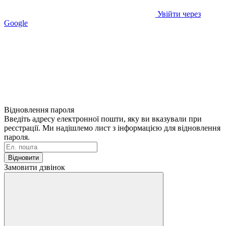
Увійти через
Google
Відновлення пароля
Введіть адресу електронної пошти, яку ви вказували при
реєстрації. Ми надішлемо лист з інформацією для відновлення
пароля.
Відновити
Замовити дзвінок