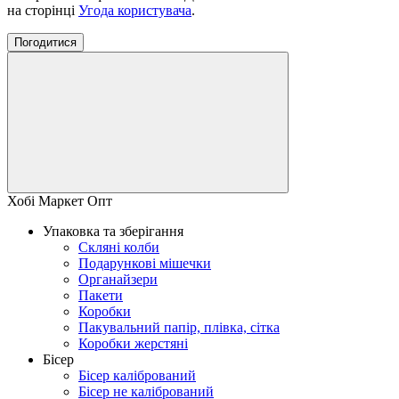
на сторінці
Угода користувача
.
Погодитися
Хобі Маркет Опт
Упаковка та зберігання
Скляні колби
Подарункові мішечки
Органайзери
Пакети
Коробки
Пакувальний папір, плівка, сітка
Коробки жерстяні
Бісер
Бісер калібрований
Бісер не калібрований