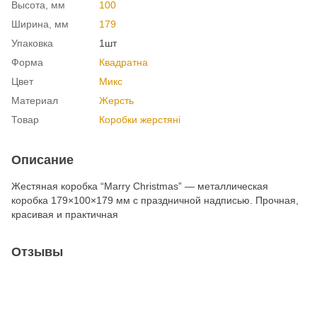
Высота, мм
100
Ширина, мм
179
Упаковка
1шт
Форма
Квадратна
Цвет
Микс
Материал
Жерсть
Товар
Коробки жерстяні
Описание
Жестяная коробка “Marry Christmas” — металлическая
коробка 179×100×179 мм с праздничной надписью. Прочная,
красивая и практичная
Отзывы