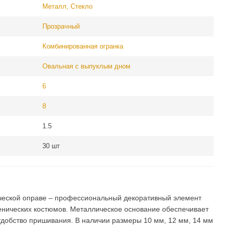
Металл, Cтекло
Прозрачный
Комбинированная огранка
Овальная с выпуклым дном
6
8
1.5
30 шт
ческой оправе – профессиональный декоративный элемент
енических костюмов. Металлическое основание обеспечивает
удобство пришивания. В наличии размеры 10 мм, 12 мм, 14 мм