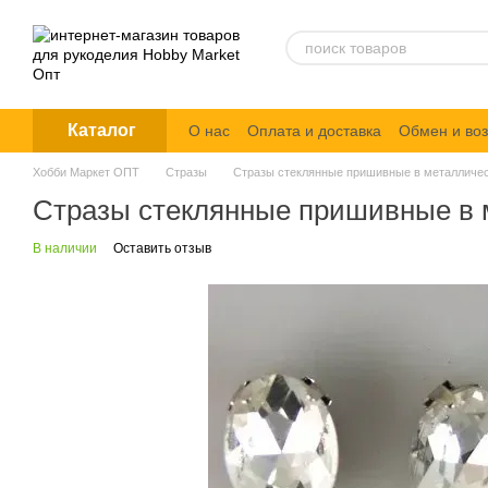
Перейти к основному контенту
Каталог
О нас
Оплата и доставка
Обмен и воз
Политика конфиденциальности
Хобби Маркет ОПТ
Стразы
Стразы стеклянные пришивные в металлическ
Стразы стеклянные пришивные в м
В наличии
Оставить отзыв