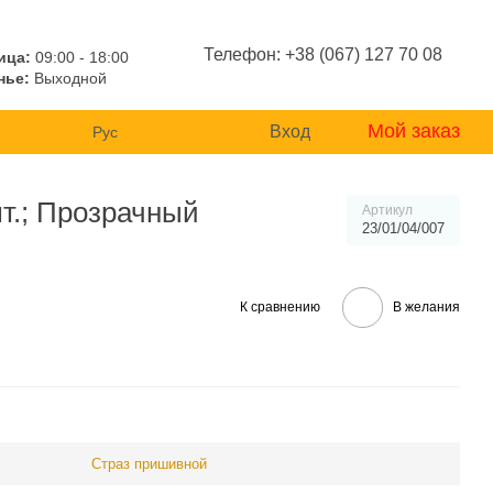
Телефон: +38 (067) 127 70 08
ица:
09:00 - 18:00
нье:
Выходной
Мой заказ
Вход
Рус
т.; Прозрачный
Артикул
23/01/04/007
К сравнению
В желания
Страз пришивной