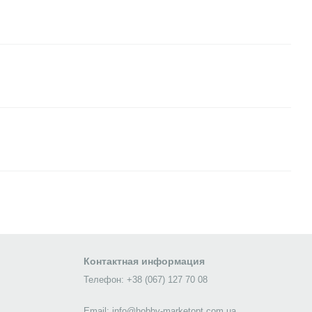
Контактная информация
Телефон: +38 (067) 127 70 08
Email: info@hobby-marketopt.com.ua