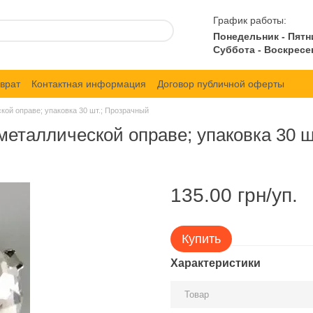
График работы:
Понедельник - Пятн
Суббота - Воскресе
врат
Контактная информация
Договор публичной оферты
ой оправе; упаковка 30 шт.; Прозрачный
еталлической оправе; упаковка 30 ш
135.00 грн/уп.
Купить
Характеристики
Товар