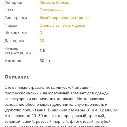
Материал
Металл, Cтекло
Цвет
Прозрачный
Тип огранки
Комбинированная огранка
Форма
Элипс с выпуклым дном
Ширина, мм
5
Длина, мм
10
Размер
1.5
отверстия, мм
Упаковка
30 шт
Описание
Стеклянные стразы в металлической оправе –
профессиональный декоративный элемент для одежды,
аксессуаров и сценических костюмов. Металлическое
основание обеспечивает дополнительную прочность и
удобство пришивания. В наличии размеры 10 мм, 12 мм, 14
мм в фасовке 20–30 шт. Цвета: прозрачный, красный,
зеленый, синий, розовый, черный, фиолетовый, голубой,
серый. Благодаря сочетанию стекла и металла стразы