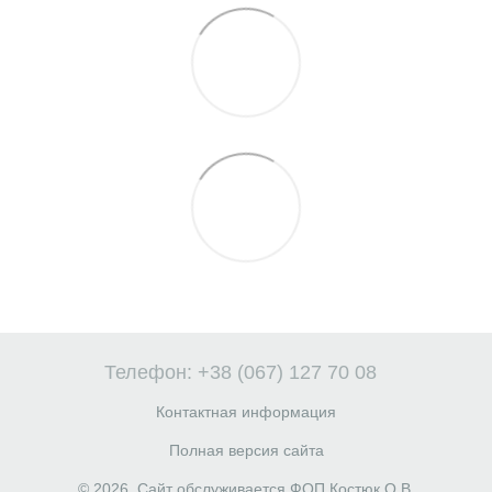
Телефон: +38 (067) 127 70 08
Контактная информация
Полная версия сайта
© 2026. Сайт обслуживается ФОП Костюк О.В.