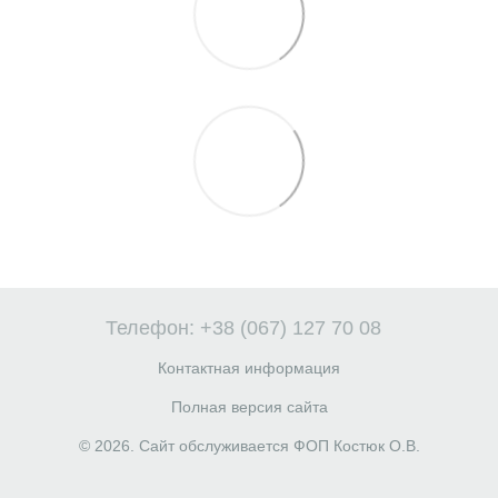
Телефон: +38 (067) 127 70 08
Контактная информация
Полная версия сайта
© 2026. Сайт обслуживается ФОП Костюк О.В.