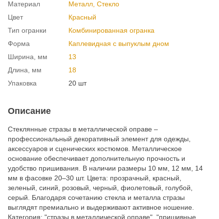
Материал
Металл, Cтекло
Цвет
Красный
Тип огранки
Комбинированная огранка
Форма
Каплевидная с выпуклым дном
Ширина, мм
13
Длина, мм
18
Упаковка
20 шт
Описание
Стеклянные стразы в металлической оправе –
профессиональный декоративный элемент для одежды,
аксессуаров и сценических костюмов. Металлическое
основание обеспечивает дополнительную прочность и
удобство пришивания. В наличии размеры 10 мм, 12 мм, 14
мм в фасовке 20–30 шт. Цвета: прозрачный, красный,
зеленый, синий, розовый, черный, фиолетовый, голубой,
серый. Благодаря сочетанию стекла и металла стразы
выглядят премиально и выдерживают активное ношение.
Категория: "стразы в металлической оправе", "пришивные