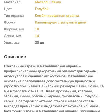
Материал
Металл, Cтекло
Цвет
Голубой
Тип огранки
Комбинированная огранка
Форма
Каплевидная с выпуклым дном
Ширина, мм
10
Длина, мм
14
Упаковка
30 шт
Описание
Стеклянные стразы в металлической оправе –
профессиональный декоративный элемент для одежды,
аксессуаров и сценических костюмов. Металлическое
основание обеспечивает дополнительную прочность и
удобство пришивания. В наличии размеры 10 мм, 12 мм, 14
мм в фасовке 20–30 шт. Цвета: прозрачный, красный,
зеленый, синий, розовый, черный, фиолетовый, голубой,
серый. Благодаря сочетанию стекла и металла стразы
выглядят премиально и выдерживают активное ношение.
Категория: "стразы в металлической оправе", "пришивные