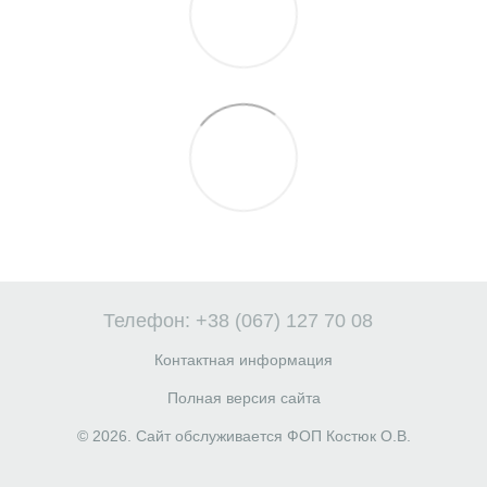
Телефон: +38 (067) 127 70 08
Контактная информация
Полная версия сайта
© 2026. Сайт обслуживается ФОП Костюк О.В.