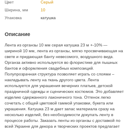
Цвет
Серый
Ширина, мм
10
Упаковка
катушка
Описание
Лента из органзы 10 мм серая катушка 23 м +-10% —
шириной 10 мм, лента из органзы, мягко просвечивающая на
свете и придающая банту невесомого, воздушного вида.
Органза активно используется во флористике для пышных
бантов и оформления свадебных композиций.
Полупрозрачная структура позволяет играть со слоями –
накладывать ленту на ткань другого цвета. Лента
используется для украшения вечерних платьев, детской
праздничной одежды и сценических костюмов. Это добавляет
изделию сдержанного лаконичного тона. Оттенок легко
сочетать с общей цветовой гаммой упаковки, букета или
украшения. Катушка 23 м дает запас материала сразу на
несколько изделий, без необходимости докупать ленту в
процессе работы. Заказать ленты из органзы с доставкой по
всей Украине для декора и творческих проектов предлагает