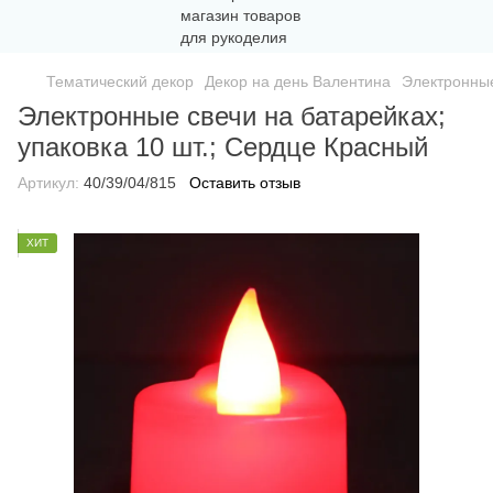
Тематический декор
Декор на день Валентина
Электронные
Электронные свечи на батарейках;
упаковка 10 шт.; Сердце Красный
Артикул:
40/39/04/815
Оставить отзыв
ХИТ