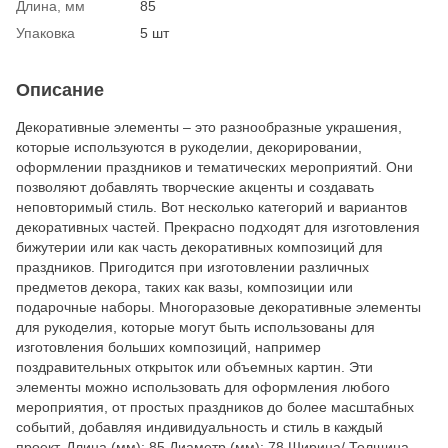
Длина, мм
85
Упаковка
5 шт
Описание
Декоративные элементы – это разнообразные украшения,
которые используются в рукоделии, декорировании,
оформлении праздников и тематических мероприятий. Они
позволяют добавлять творческие акценты и создавать
неповторимый стиль. Вот несколько категорий и вариантов
декоративных частей. Прекрасно подходят для изготовления
бижутерии или как часть декоративных композиций для
праздников. Пригодится при изготовлении различных
предметов декора, таких как вазы, композиции или
подарочные наборы. Многоразовые декоративные элементы
для рукоделия, которые могут быть использованы для
изготовления больших композиций, например
поздравительных открыток или объемных картин. Эти
элементы можно использовать для оформления любого
мероприятия, от простых праздников до более масштабных
событий, добавляя индивидуальность и стиль в каждый
проект. Длина (мм): 85 Диаметр (мм): 78 Ширина/ Толщина