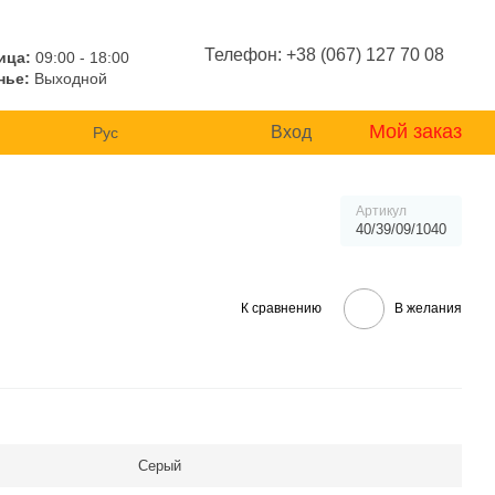
Телефон: +38 (067) 127 70 08
ица:
09:00 - 18:00
нье:
Выходной
Мой заказ
Вход
Рус
Артикул
40/39/09/1040
К сравнению
В желания
Серый