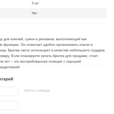
5 шт
Нет
р для ключей, сумок и рюкзаков, выполняющий как
ую функцию. Он помогает удобно организовать ключи и
азу. Брелки часто используют в качестве небольшого подарка
овару. Если планируете купить брелок для продажи, стоит
ли опт – это востребованная позиция с хорошей
 аудиторией
нтарий
Войти с помощью