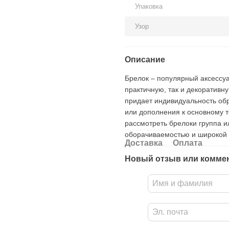
Упаковка
Узор
Описание
Брелок – популярный аксессуа
практичную, так и декоративн
придает индивидуальность обр
или дополнения к основному т
рассмотреть брелоки группа и
оборачиваемостью и широкой
Доставка
Оплата
Новый отзыв или комме