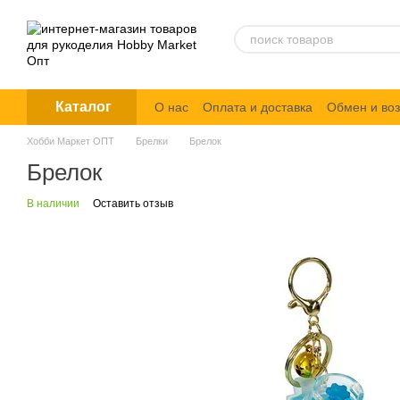
Перейти к основному контенту
Каталог
О нас
Оплата и доставка
Обмен и воз
Политика конфиденциальности
Хобби Маркет ОПТ
Брелки
Брелок
Брелок
В наличии
Оставить отзыв