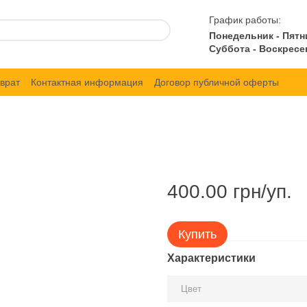
График работы:
Понедельник - Пятн
Суббота - Воскресе
врат
Контактная информация
Договор публичной оферты
400.00 грн/уп.
Купить
Характеристики
Цвет