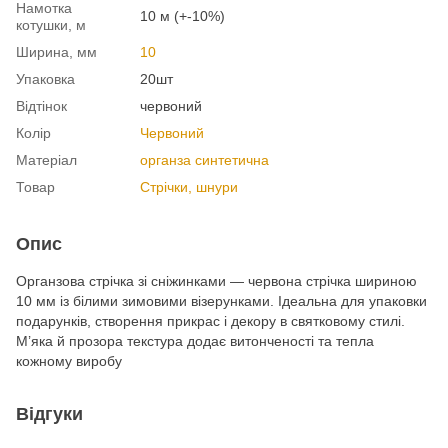
Намотка
10 м (+-10%)
котушки, м
Ширина, мм
10
Упаковка
20шт
Відтінок
червоний
Колір
Червоний
Матеріал
органза синтетична
Товар
Стрічки, шнури
Опис
Органзова стрічка зі сніжинками — червона стрічка шириною
10 мм із білими зимовими візерунками. Ідеальна для упаковки
подарунків, створення прикрас і декору в святковому стилі.
М’яка й прозора текстура додає витонченості та тепла
кожному виробу
Відгуки