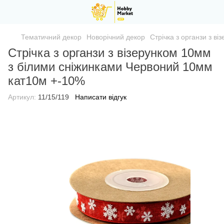
Тематичний декор
Новорічний декор
Стрічка з органзи з 
Стрічка з органзи з візерунком 10мм
з білими сніжинками Червоний 10мм
кат10м +-10%
Артикул:
11/15/119
Написати відгук