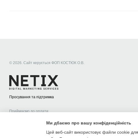
© 2026. Сайт керується ФОП КОСТЮК О.В.
Просування та підтримка
Приймаємо до оплати
Ми дбаємо про вашу конфіденційність
Мобільна версія
Цей веб-сайт використовує файли cookie для