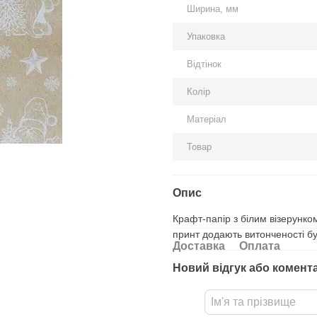
Ширина, мм
Упаковка
Відтінок
Колір
Матеріал
Товар
Опис
Крафт-папір з білим візерунк
принт додають витонченості буд
Доставка
Оплата
Новий відгук або комент