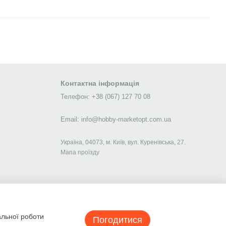
Контактна інформація
Телефон: +38 (067) 127 70 08
Email: info@hobby-marketopt.com.ua
Україна, 04073, м. Київ, вул. Куренівська, 27.
Мапа проїзду
альної роботи
Погодитися