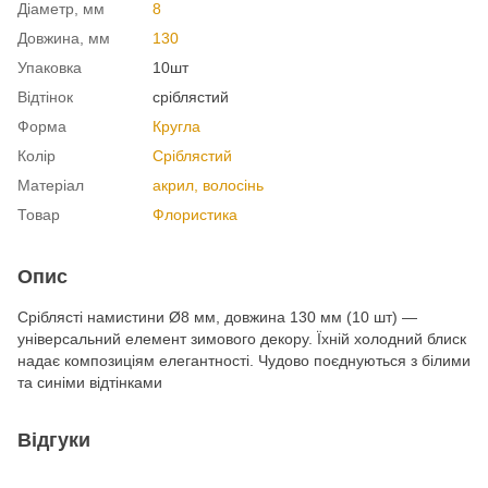
Діаметр, мм
8
Довжина, мм
130
Упаковка
10шт
Відтінок
сріблястий
Форма
Кругла
Колір
Сріблястий
Матеріал
акрил, волосінь
Товар
Флористика
Опис
Сріблясті намистини Ø8 мм, довжина 130 мм (10 шт) —
універсальний елемент зимового декору. Їхній холодний блиск
надає композиціям елегантності. Чудово поєднуються з білими
та синіми відтінками
Відгуки