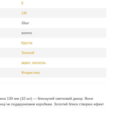
8
130
10шт
золото
Кругла
Золотий
акрил, волосінь
Флористика
ина 130 мм (10 шт) — блискучий святковий декор. Вони
инці чи подарунковим коробкам. Золотий блиск створює ефект